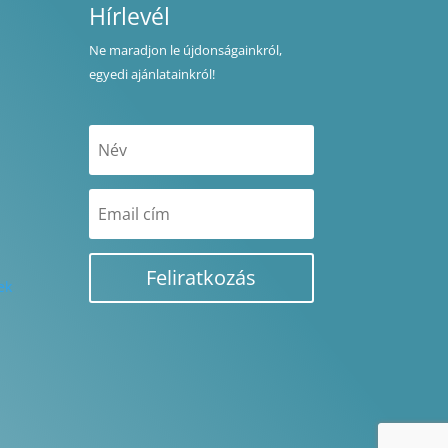
Hírlevél
Ne maradjon le újdonságainkról,
egyedi ajánlatainkról!
Feliratkozás
ek