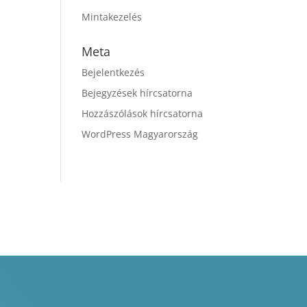
Mintakezelés
Meta
Bejelentkezés
Bejegyzések hírcsatorna
Hozzászólások hírcsatorna
WordPress Magyarország