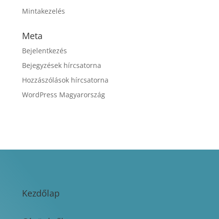
Mintakezelés
Meta
Bejelentkezés
Bejegyzések hírcsatorna
Hozzászólások hírcsatorna
WordPress Magyarország
Kezdőlap