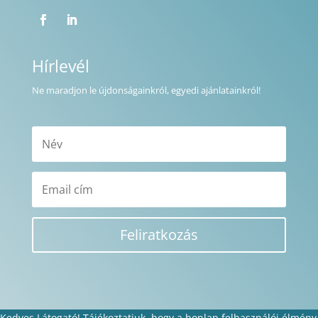
Hírlevél
Ne maradjon le újdonságainkról, egyedi ajánlatainkról!
Feliratkozás
Kedves Látogató! Tájékoztatjuk, hogy a honlap felhasználói élmény