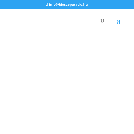
info@bioszeparacio.hu