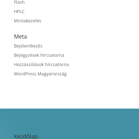
Flash
HPLC
Mintakezelés
Meta
Bejelentkezés
Bejegyzések hírcsatorna
Hozzászólások hírcsatorna
WordPress Magyarország
Kezdőlap