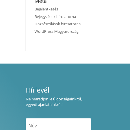
Meta
Bejelentkezés
Bejegyzések hírcsatorna
Hozzászólások hírcsatorna
WordPress Magyarország
Hírlevél
Ne maradjon le újdonságainkról,
egyedi ajánlatainkról!