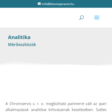
info@bioszeparacio.hu
Analitika
Mérőeszközök
A Chromservis s. r. o. megbízható partnerré vált az ipari
alkalmazások analitikai kihívásainak kezelésében. Széles