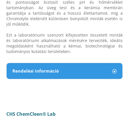
és pontosságot biztosít széles pH és hőmérséklet
tartományban. Az üveg test és a kerámia membrán
garantálja a tartósságot és a hosszú élettartamot, míg a
Chromolyte elektrolit különösen bonyolúlt minták esetén is
jól működik.
Ezt a laboratóriumi szenzort kifejezetten összetett minták
és laboratóriumi alkalmazások mérésére tervezték, ideális
megoldásként használható a kémiai, biotechnológiai és
tudományos kutatási területeken.
Rendelési információ
CHS ChemCleen® Lab