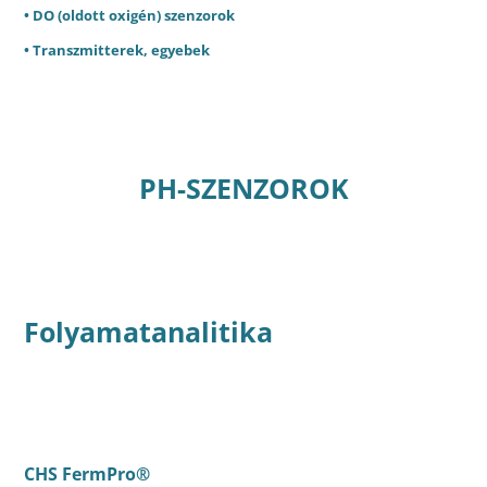
• DO (oldott oxigén) szenzorok
• Transzmitterek, egyebek
PH-SZENZOROK
Folyamatanalitika
CHS FermPro®