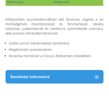
Alkalmazás
Medencék
Kifejezetten úszómedencékhez lett tervezve, segítve a víz
minőségének monitorozását és fenntartását. Ideális
választás szakemberek és medence üzemeltetők számára,
akik pontos méréseket keresnek.
Széles pH-és hőmérsékleti tartomány
Megbízható nyomásmérés
Kerámia membrán a hosszú élettartam érdekében
Rendelési információ