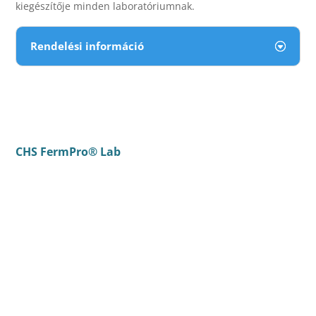
kiegészítője minden laboratóriumnak.
Rendelési információ
CHS FermPro® Lab