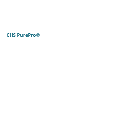
CHS PurePro®