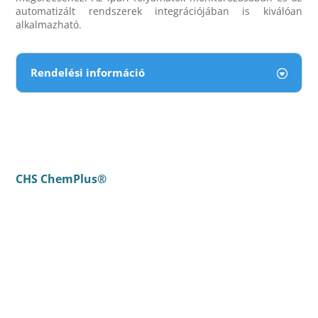
automatizált rendszerek integrációjában is kiválóan
alkalmazható.
Rendelési információ
CHS ChemPlus®