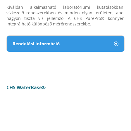
Kiválóan alkalmazható laboratóriumi kutatásokban,
vízkezelő rendszerekben és minden olyan területen, ahol
nagyon tiszta víz jellemző. A CHS PurePro® könnyen
integrálható különböző mérőrendszerekbe.
Rendelési információ
CHS WaterBase®