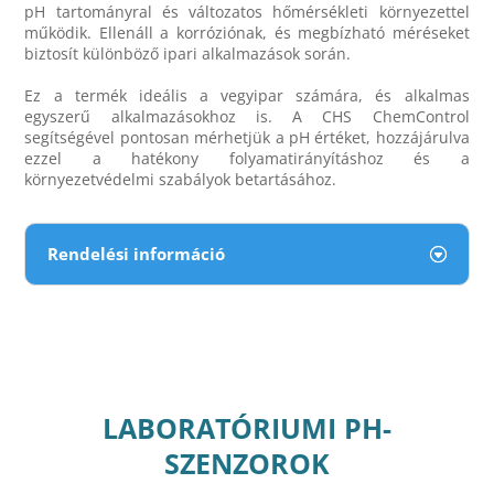
pH tartományral és változatos hőmérsékleti környezettel
működik. Ellenáll a korróziónak, és megbízható méréseket
biztosít különböző ipari alkalmazások során.
Ez a termék ideális a vegyipar számára, és alkalmas
egyszerű alkalmazásokhoz is. A CHS ChemControl
segítségével pontosan mérhetjük a pH értéket, hozzájárulva
ezzel a hatékony folyamatirányításhoz és a
környezetvédelmi szabályok betartásához.
Rendelési információ
LABORATÓRIUMI PH-
SZENZOROK