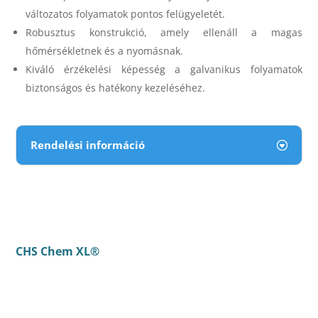
változatos folyamatok pontos felügyeletét.
Robusztus konstrukció, amely ellenáll a magas
hőmérsékletnek és a nyomásnak.
Kiváló érzékelési képesség a galvanikus folyamatok
biztonságos és hatékony kezeléséhez.
Rendelési információ
CHS Chem XL®