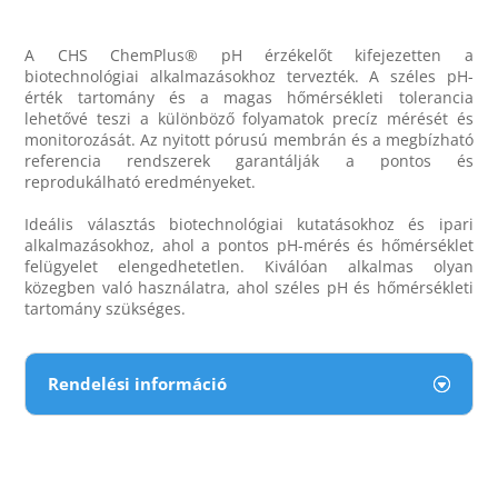
A CHS ChemPlus® pH érzékelőt kifejezetten a
biotechnológiai alkalmazásokhoz tervezték. A széles pH-
érték tartomány és a magas hőmérsékleti tolerancia
lehetővé teszi a különböző folyamatok precíz mérését és
monitorozását. Az nyitott pórusú membrán és a megbízható
referencia rendszerek garantálják a pontos és
reprodukálható eredményeket.
Ideális választás biotechnológiai kutatásokhoz és ipari
alkalmazásokhoz, ahol a pontos pH-mérés és hőmérséklet
felügyelet elengedhetetlen. Kiválóan alkalmas olyan
közegben való használatra, ahol széles pH és hőmérsékleti
tartomány szükséges.
Rendelési információ