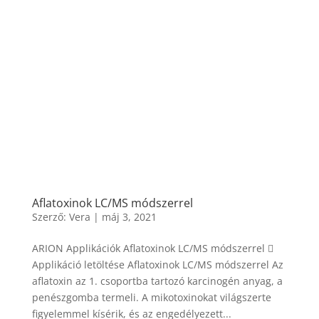
Aflatoxinok LC/MS módszerrel
Szerző:
Vera
|
máj 3, 2021
ARION Applikációk Aflatoxinok LC/MS módszerrel 
Applikáció letöltése Aflatoxinok LC/MS módszerrel Az
aflatoxin az 1. csoportba tartozó karcinogén anyag, a
penészgomba termeli. A mikotoxinokat világszerte
figyelemmel kísérik, és az engedélyezett...