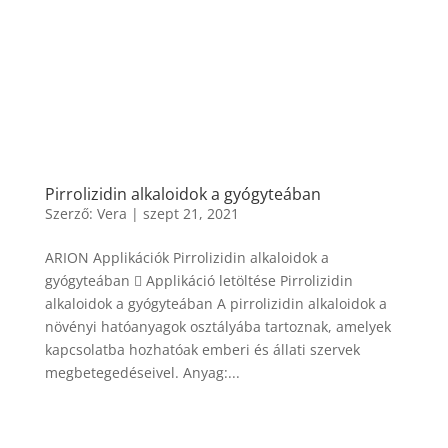
Pirrolizidin alkaloidok a gyógyteában
Szerző:
Vera
|
szept 21, 2021
ARION Applikációk Pirrolizidin alkaloidok a
gyógyteában  Applikáció letöltése Pirrolizidin
alkaloidok a gyógyteában A pirrolizidin alkaloidok a
növényi hatóanyagok osztályába tartoznak, amelyek
kapcsolatba hozhatóak emberi és állati szervek
megbetegedéseivel. Anyag:...