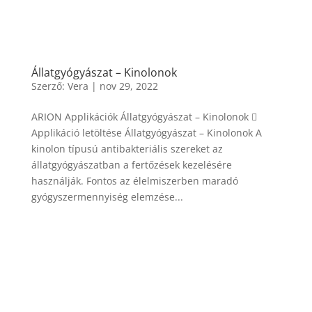
Állatgyógyászat – Kinolonok
Szerző:
Vera
|
nov 29, 2022
ARION Applikációk Állatgyógyászat – Kinolonok 
Applikáció letöltése Állatgyógyászat – Kinolonok A
kinolon típusú antibakteriális szereket az
állatgyógyászatban a fertőzések kezelésére
használják. Fontos az élelmiszerben maradó
gyógyszermennyiség elemzése...