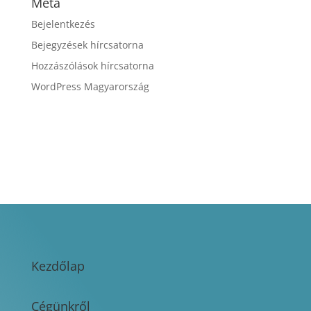
Meta
Bejelentkezés
Bejegyzések hírcsatorna
Hozzászólások hírcsatorna
WordPress Magyarország
Kezdőlap
Cégünkről