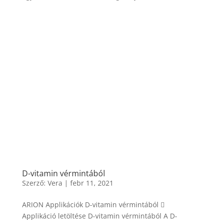
D-vitamin vérmintából
Szerző:
Vera
|
febr 11, 2021
ARION Applikációk D-vitamin vérmintából 
Applikáció letöltése D-vitamin vérmintából A D-