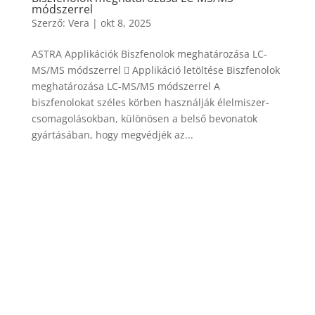
módszerrel
Szerző:
Vera
|
okt 8, 2025
ASTRA Applikációk Biszfenolok meghatározása LC-
MS/MS módszerrel  Applikáció letöltése Biszfenolok
meghatározása LC-MS/MS módszerrel A
biszfenolokat széles körben használják élelmiszer-
csomagolásokban, különösen a belső bevonatok
gyártásában, hogy megvédjék az...