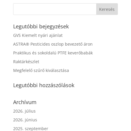
Legutóbbi bejegyzések
GVS Kiemelt nyári ajánlat
ASTRA® Pesticides oszlop bevezető áron
Praktikus és sokoldalú PTFE keverőbabák
Raktárkészlet
Megfelelő szűrő kiválasztása
Legutóbbi hozzászólások
Archívum
2026. július
2026. június
2025. szeptember