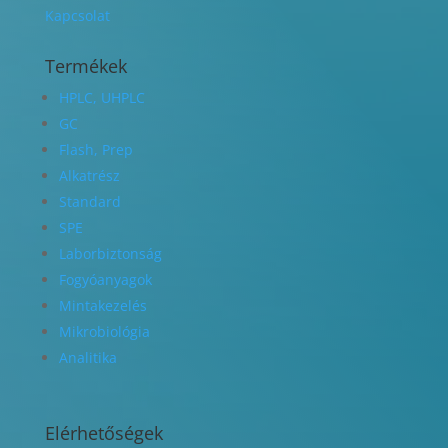
Kapcsolat
Termékek
HPLC, UHPLC
GC
Flash, Prep
Alkatrész
Standard
SPE
Laborbiztonság
Fogyóanyagok
Mintakezelés
Mikrobiológia
Analitika
Elérhetőségek