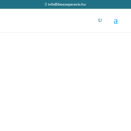
info@bioszeparacio.hu