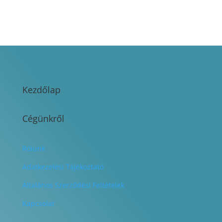
Kezdőlap
Cégünkről
Rólunk
Adatkezelési Tájékoztató
Általános Szerződési Feltételek
Kapcsolat