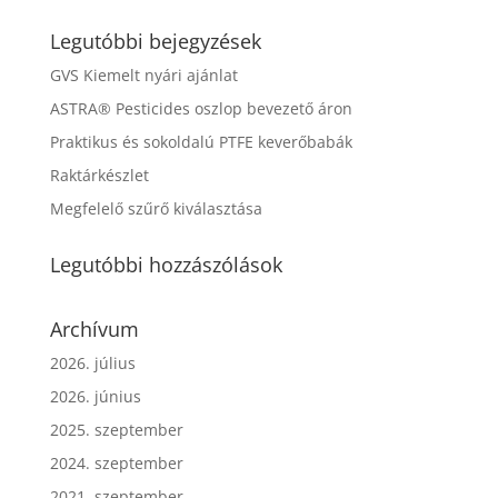
Legutóbbi bejegyzések
GVS Kiemelt nyári ajánlat
ASTRA® Pesticides oszlop bevezető áron
Praktikus és sokoldalú PTFE keverőbabák
Raktárkészlet
Megfelelő szűrő kiválasztása
Legutóbbi hozzászólások
Archívum
2026. július
2026. június
2025. szeptember
2024. szeptember
2021. szeptember