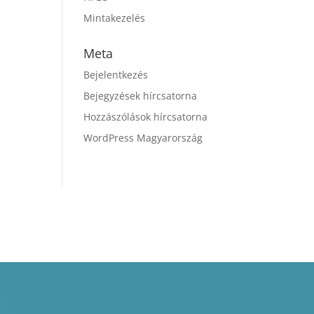
Mintakezelés
Meta
Bejelentkezés
Bejegyzések hírcsatorna
Hozzászólások hírcsatorna
WordPress Magyarország