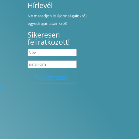
Hírlevél
Ne maradjon le újdonságainkról,
egyedi ajánlatainkról!
Sikeresen
feliratkozott!
Feliratkozás
ek