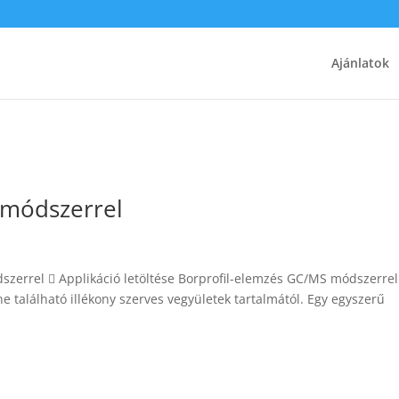
Ajánlatok
 módszerrel
szerrel  Applikáció letöltése Borprofil-elemzés GC/MS módszerrel
 található illékony szerves vegyületek tartalmától. Egy egyszerű